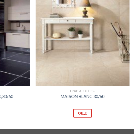
Добави
Добави
в
в
любими
любими
ГРАНИТОГРЕС
,30/60
MAISON BLANC 30/60
ОЩЕ