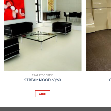
Добави
в
любими
ГРАНИТОГРЕС
STREAM MOOD 60/60
C
ОЩЕ