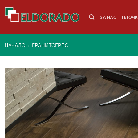
Skip
to
ЗА НАС
ПЛОЧК
content
НАЧАЛО
/
ГРАНИТОГРЕС