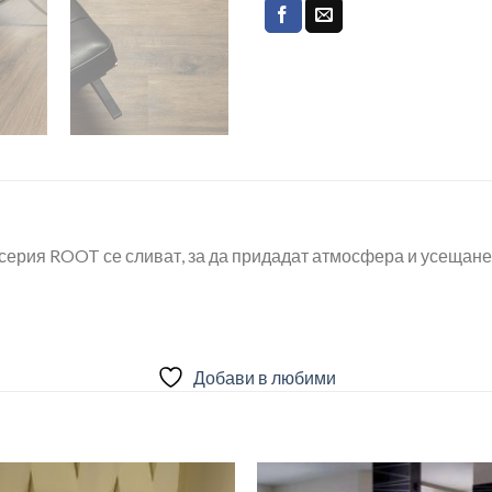
ерия ROOT се сливат, за да придадат атмосфера и усещане з
Добави в любими