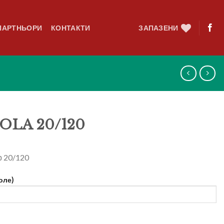
ПАРТНЬОРИ
КОНТАКТИ
ЗАПАЗЕНИ
LA 20/120
р 20/120
оле)