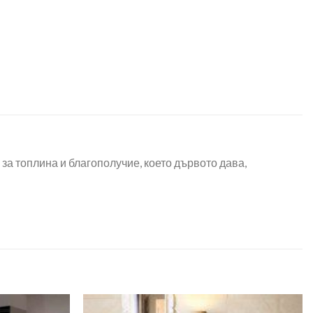
а топлина и благополучие, което дървото дава,