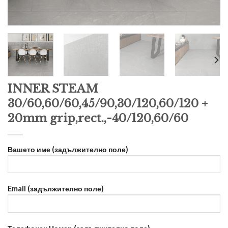
INNER STEAM
30/60,60/60,45/90,30/120,60/120 +
20mm grip,rect.,-40/120,60/60
Вашето име (задължително поле)
Email (задължително поле)