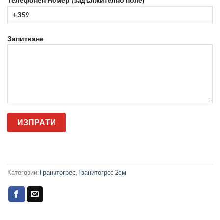
Телефонен Номер (задължително поле)
Запитване
Категории:
Гранитогрес
,
Гранитогрес 2см