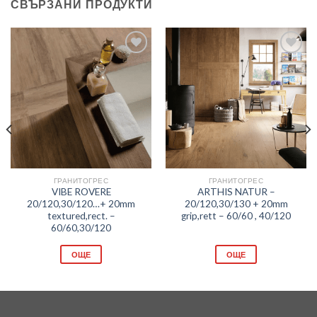
СВЪРЗАНИ ПРОДУКТИ
Добави
Добави
в
в
любими
любими
ГРАНИТОГРЕС
ГРАНИТОГРЕС
VIBE ROVERE
ARTHIS NATUR –
20/120,30/120…+ 20mm
20/120,30/130 + 20mm
textured,rect. –
grip,rett – 60/60 , 40/120
60/60,30/120
ОЩЕ
ОЩЕ