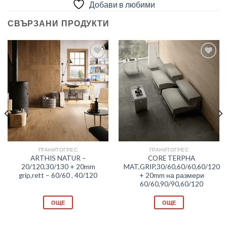
Добави в любими
СВЪРЗАНИ ПРОДУКТИ
Добави
Добави
в
в
любими
любими
ГРАНИТОГРЕС
ГРАНИТОГРЕС
ARTHIS NATUR –
CORE TERPHA
20/120,30/130 + 20mm
MAT,GRIP,30/60,60/60,60/120
grip,rett – 60/60 , 40/120
+ 20mm на размери
60/60,90/90,60/120
ОЩЕ
ОЩЕ