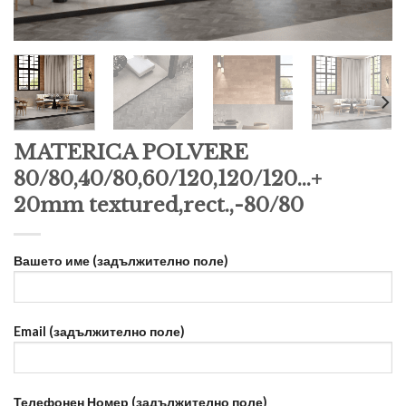
MATERICA POLVERE
80/80,40/80,60/120,120/120…+
20mm textured,rect.,-80/80
Вашето име (задължително поле)
Email (задължително поле)
Телефонен Номер (задължително поле)