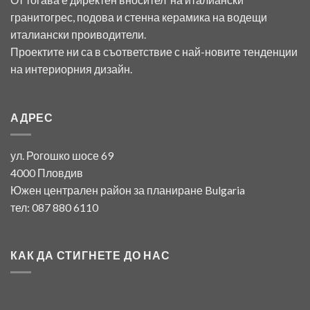
гранитогрес, подова и стенна керамика на водещи
италиански проиводители.
Проектите ни са в съответствие с най-новите тенденции
на интериорния дизайн.
АДРЕС
ул. Рогошко шосе 69
4000 Пловдив
Южен централен район за планиране Bulgaria
тел: 087 880 6110
КАК ДА СТИГНЕТЕ ДО НАС