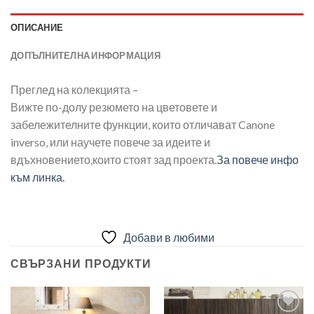
ОПИСАНИЕ
ДОПЪЛНИТЕЛНА ИНФОРМАЦИЯ
Преглед на колекцията –
Вижте по-долу резюмето на цветовете и
забележителните функции, които отличават Canone
inverso, или научете повече за идеите и
вдъхновението,които стоят зад проекта.
За повече инфо
към линка.
Добави в любими
СВЪРЗАНИ ПРОДУКТИ