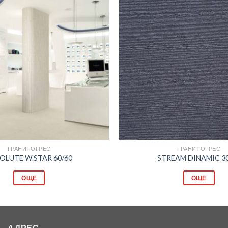
Добави
в
любими
ГРАНИТОГРЕС
ГРАНИТОГРЕС
OLUTE W.STAR 60/60
STREAM DINAMIC 30
ОЩЕ
ОЩЕ
АДРЕС