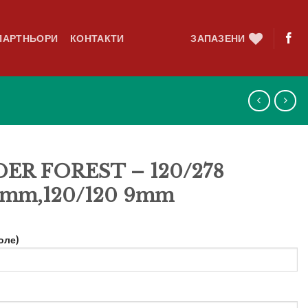
ПАРТНЬОРИ
КОНТАКТИ
ЗАПАЗЕНИ
R FOREST – 120/278
9mm,120/120 9mm
оле)