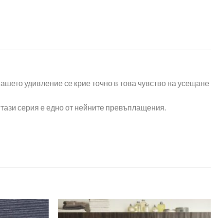
ашето удивление се крие точно в това чувство на усещане
 тази серия е едно от нейните превъплащения.