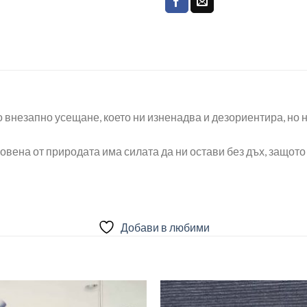
внезапно усещане, което ни изненадва и дезориентира, но н
овена от природата има силата да ни остави без дъх, защото
Добави в любими