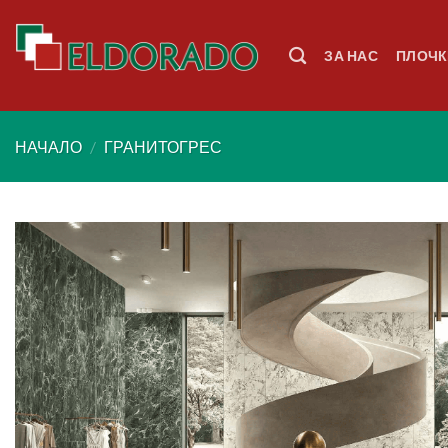
Skip
to
ЗА НАС
ПЛОЧК
content
НАЧАЛО
/
ГРАНИТОГРЕС