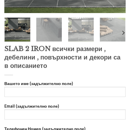
SLAB 2 IRON всички размери ,
дебелини , повърхности и декори са
в описанието
Вашето име (задължително поле)
Email (задължително поле)
Телефонен Номер (задължително поле)