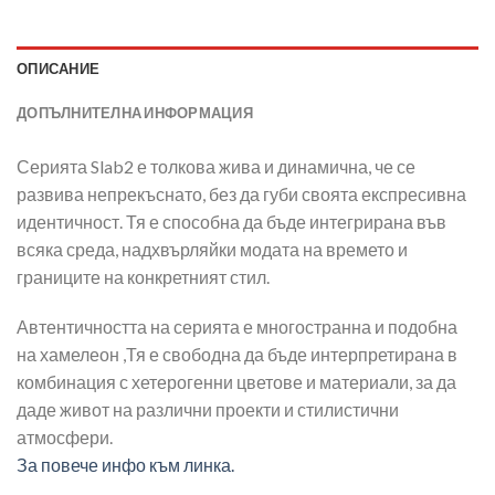
ОПИСАНИЕ
ДОПЪЛНИТЕЛНА ИНФОРМАЦИЯ
Серията Slab2 е толкова жива и динамична, че се
развива непрекъснато, без да губи своята експресивна
идентичност. Тя е способна да бъде интегрирана във
всяка среда, надхвърляйки модата на времето и
границите на конкретният стил.
Автентичността на серията е многостранна и подобна
на хамелеон ,Тя е свободна да бъде интерпретирана в
комбинация с хетерогенни цветове и материали, за да
даде живот на различни проекти и стилистични
атмосфери.
За повече инфо към линка.