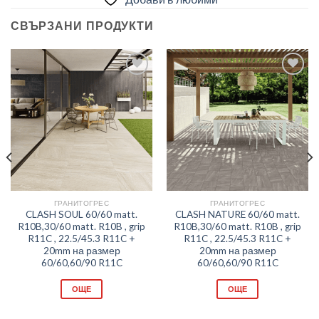
СВЪРЗАНИ ПРОДУКТИ
Добави
Добави
в
в
любими
любими
ГРАНИТОГРЕС
ГРАНИТОГРЕС
CLASH SOUL 60/60 matt.
CLASH NATURE 60/60 matt.
R10B,30/60 matt. R10B , grip
R10B,30/60 matt. R10B , grip
R11C , 22.5/45.3 R11C +
R11C , 22.5/45.3 R11C +
20mm на размер
20mm на размер
60/60,60/90 R11C
60/60,60/90 R11C
ОЩЕ
ОЩЕ