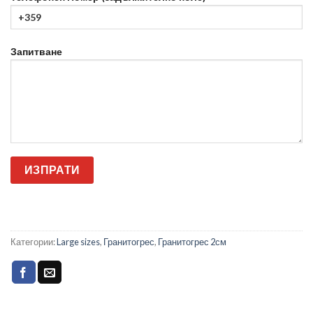
Запитване
Категории:
Large sizes
,
Гранитогрес
,
Гранитогрес 2см